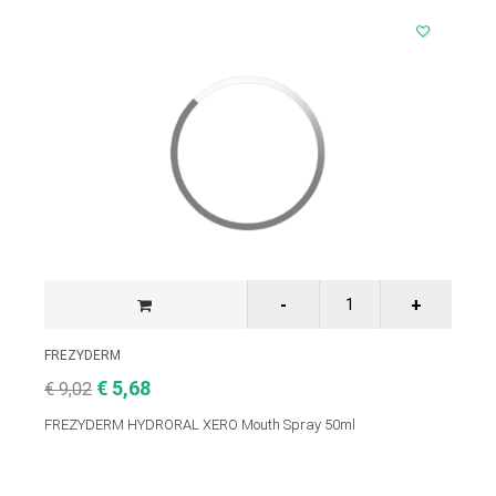
FREZYDERM
€ 5,68
€ 9,02
FREZYDERM HYDRORAL XERO Mouth Spray 50ml