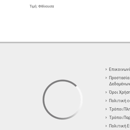
Τιμή: Φθίνουσα
Επικοινων
Προστασία
Δεδομένω
Όροι Χρήσ
Πολιτική c
Τρόποι Πλ
Τρόποι Πα
Πολιτική 