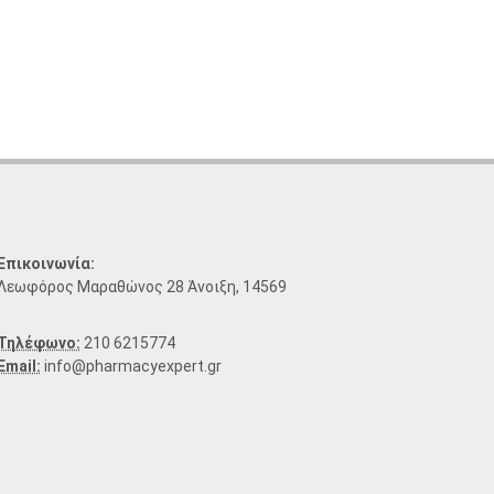
Επικοινωνία:
Λεωφόρος Μαραθώνος 28 Άνοιξη, 14569
Τηλέφωνο:
210 6215774
Email:
info@pharmacyexpert.gr