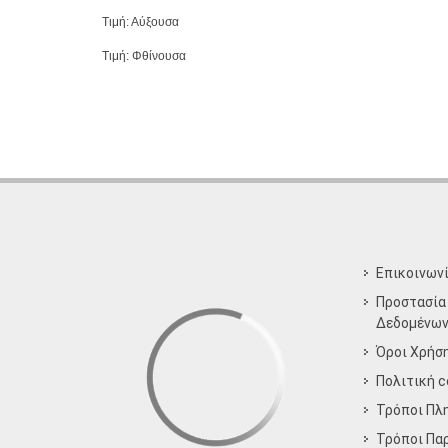
Τιμή: Αύξουσα
Τιμή: Φθίνουσα
Επικοινων
Προστασία
Δεδομένω
Όροι Χρήσ
Πολιτική c
Τρόποι Πλ
Τρόποι Πα