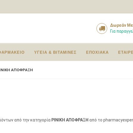
Δωρεάν Με
Για παραγγε
ΦΑΡΜΑΚΕΙΟ
ΥΓΕΙΑ & ΒΙΤΑΜΙΝΕΣ
ΕΠΟΧΙΑΚΑ
ΕΤΑΙΡ
ΙΝΙΚΗ ΑΠΟΦΡΑΞΗ
οϊόντων από την κατηγορία
ΡΙΝΙΚΗ ΑΠΟΦΡΑΞΗ
από το pharmacyexper