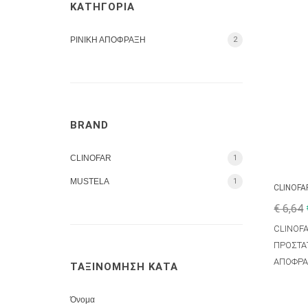
ΚΑΤΗΓΟΡΙΑ
ΡΙΝΙΚΗ ΑΠΟΦΡΑΞΗ
2
BRAND
CLINOFAR
1
MUSTELA
1
CLINOFA
€ 6,64
CLINOF
ΠΡΟΣΤΑΤ
ΑΠΟΦΡΑ
ΤΑΞΙΝΟΜΗΣΗ ΚΑΤΑ
Όνομα