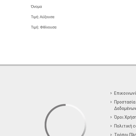
Όνομα
Τιμή: Αύξουσα
Τιμή: Φθίνουσα
Επικοινων
Προστασία
Δεδομένω
Όροι Χρήσ
Πολιτική c
Τρόποι Πλ