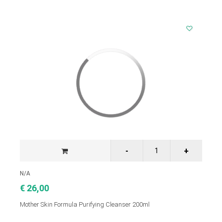
N/A
€ 26,00
Mother Skin Formula Purifying Cleanser 200ml