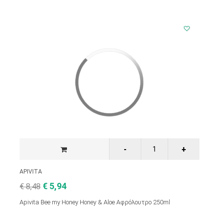
APIVITA
€ 5,94
€ 8,48
Apivita Bee my Honey Honey & Aloe Αφρόλουτρο 250ml