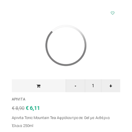
APIVITA
€ 6,11
€ 8,90
Apivita Tonic Mountain Tea Αφρόλουτρο σε Gel με Αιθέρια
Έλαια 250ml