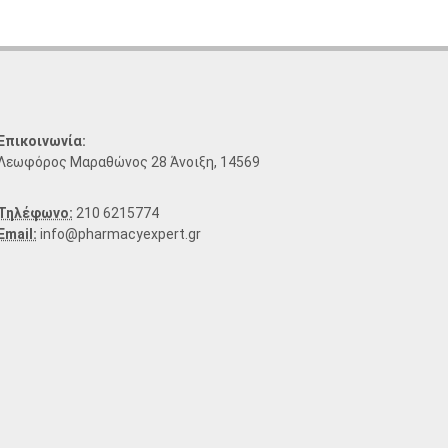
Επικοινωνία:
Λεωφόρος Μαραθώνος 28 Άνοιξη, 14569
Τηλέφωνο:
210 6215774
Email:
info@pharmacyexpert.gr