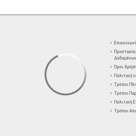
Επικοινων
Προστασία
Δεδομένω
Όροι Χρήσ
Πολιτική c
Τρόποι Πλ
Τρόποι Πα
Πολιτική 
Τρόποι Aπ