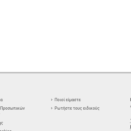
ία
Ποιοί είμαστε
 Προσωπικών
Ρωτήστε τους ειδικούς
ν
ης