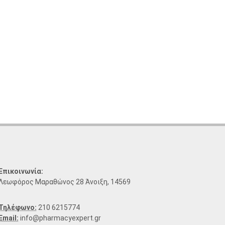
Επικοινωνία:
Λεωφόρος Μαραθώνος 28 Άνοιξη, 14569
Τηλέφωνο:
210 6215774
Email:
info@pharmacyexpert.gr