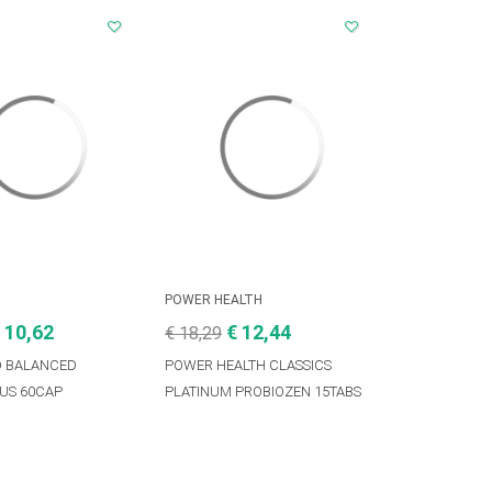
D
POWER HEALTH
 10,62
€ 12,44
€ 18,29
D BALANCED
POWER HEALTH CLASSICS
US 60CAP
PLATINUM PROBIOZEN 15TABS