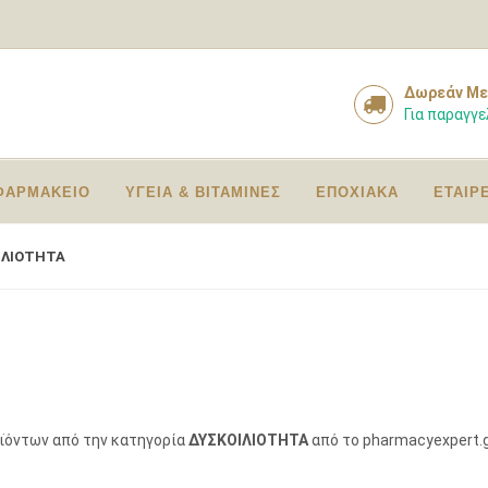
Δωρεάν Με
Για παραγγε
ΦΑΡΜΑΚΕΙΟ
ΥΓΕΙΑ & ΒΙΤΑΜΙΝΕΣ
ΕΠΟΧΙΑΚΑ
ΕΤΑΙΡ
ΙΛΙΟΤΗΤΑ
οϊόντων από την κατηγορία
ΔΥΣΚΟΙΛΙΟΤΗΤΑ
από το pharmacyexpert.