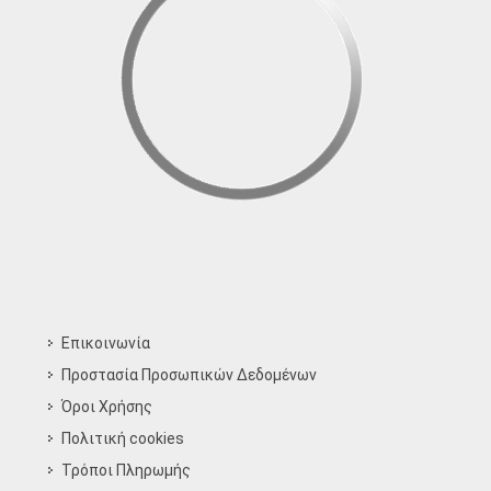
Επικοινωνία
Προστασία Προσωπικών Δεδομένων
Όροι Χρήσης
Πολιτική cookies
Τρόποι Πληρωμής