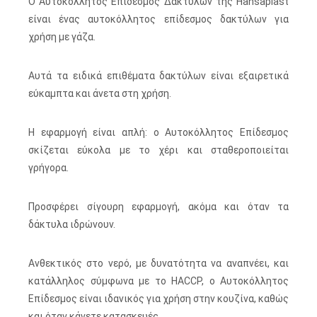
Ο Αυτοκόλλητος Επίδεσμος Δακτύλων της Hansaplast
είναι ένας αυτοκόλλητος επίδεσμος δακτύλων για
χρήση με γάζα.
Αυτά τα ειδικά επιθέματα δακτύλων είναι εξαιρετικά
εύκαμπτα και άνετα στη χρήση.
Η εφαρμογή είναι απλή: ο Αυτοκόλλητος Επίδεσμος
σκίζεται εύκολα με το χέρι και σταθεροποιείται
γρήγορα.
Προσφέρει σίγουρη εφαρμογή, ακόμα και όταν τα
δάκτυλα ιδρώνουν.
Ανθεκτικός στο νερό, με δυνατότητα να αναπνέει, και
κατάλληλος σύμφωνα με το HACCP, ο Αυτοκόλλητος
Επίδεσμος είναι ιδανικός για χρήση στην κουζίνα, καθώς
και όταν κάνετε κατασκευές.