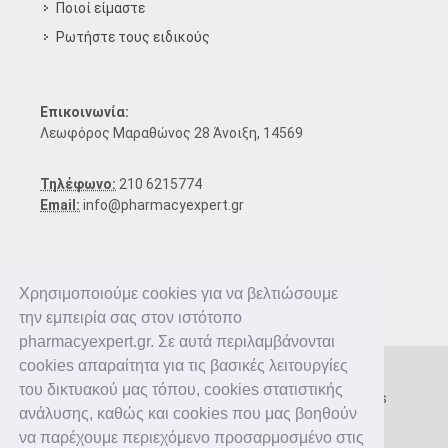
Ποιοί είμαστε
Ρωτήστε τους ειδικούς
Επικοινωνία:
Λεωφόρος Μαραθώνος 28 Άνοιξη, 14569
Τηλέφωνο:
210 6215774
Email:
info@pharmacyexpert.gr
Χρησιμοποιούμε cookies για να βελτιώσουμε
την εμπειρία σας στον ιστότοπο
pharmacyexpert.gr. Σε αυτά περιλαμβάνονται
cookies απαραίτητα για τις βασικές λειτουργίες
του δικτυακού μας τόπου, cookies στατιστικής
Copyright © 2016-2026 Pharmacy Expert. All rights
ανάλυσης, καθώς και cookies που μας βοηθούν
reserved.
να παρέχουμε περιεχόμενο προσαρμοσμένο στις