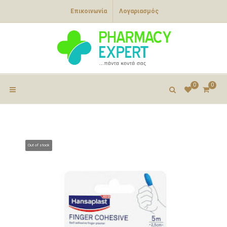
Επικοινωνία
Λογαριασμός
0
0
Out of stock