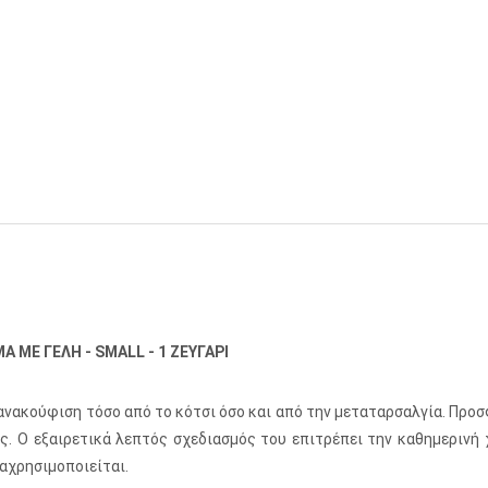
 ΜΕ ΓΕΛΗ - SMALL - 1 ΖΕΥΓΑΡΙ
 ανακούφιση τόσο από το κότσι όσο και από την μεταταρσαλγία. Πρ
ις. Ο εξαιρετικά λεπτός σχεδιασμός του επιτρέπει την καθημερινή
ναχρησιμοποιείται.