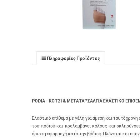
Πληροφορίες Προϊόντος
PODIA - ΚΟΤΣΙ & ΜΕΤΑΤΑΡΣΑΛΓΙΑ ΕΛΑΣΤΙΚΟ ΕΠΙΘΕΜΑ
Ελαστικό επίθεμα με γέλη για άμεση και ταυτόχρονη
του ποδιού και προλαμβάνει κάλους και σκληρύνσε
άριστη εφαρμογή κατά την βάδιση. Πλένεται και επα