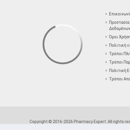
Επικοινων
Προστασία
Δεδομένω
Όροι Χρήσ
Πολιτική c
Τρόποι Πλ
Τρόποι Πα
Πολιτική 
Τρόποι Aπ
Copyright © 2016-2026 Pharmacy Expert. All rights re